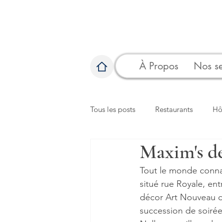
À Propos
Nos se
Tous les posts
Restaurants
Hô
Maxim's de
Tout le monde connaî
situé rue Royale, en
décor Art Nouveau da
succession de soirée