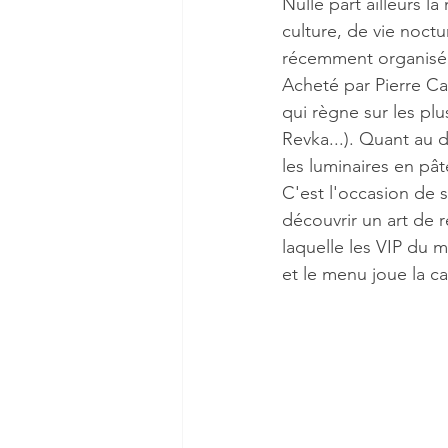
Nulle part ailleurs 
culture, de vie noctu
récemment organisé so
Acheté par Pierre Ca
qui règne sur les pl
Revka...). Quant au d
les luminaires en pâ
C'est l'occasion de s
découvrir un art de r
laquelle les VIP du 
et le menu joue la c