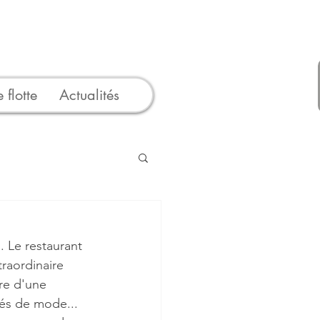
 flotte
Actualités
 Le restaurant 
raordinaire 
re d'une 
lés de mode... 