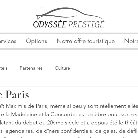
rvices
Options
Notre offre touristique
Notre
tels
Partenaires
Culture
 Paris
t Maxim's de Paris, même si peu y sont réellement allés.
tre la Madeleine et la Concorde, est célèbre pour son ext
tant du début du 20ème siècle et a depuis été le théât
s légendaires, de dîners confidentiels, de galas, de défi