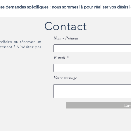
tes demandes spécifiques ; nous sommes là pour réaliser vos désirs 
Contact
Nom - Prénom
rifaire ou réserver un
tenant ? N'hésitez pas
E-mail
Votre message
Env