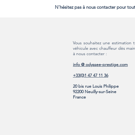
N'hésitez pas à nous contacter pour tou
Vous souhaitez une estimation ta
véhicule avec chauffeur dès main
à nous contacter :
info @ odyssee-prestige.com
+33(0)1 47 47 11 36
20 bis rue Louis Philippe
92200 Neuilly-sur-Seine
France