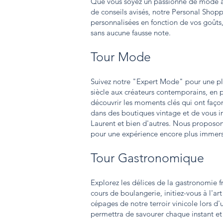
Que vous soyez un passionné de mode à 
de conseils avisés, notre Personal Shop
personnalisées en fonction de vos goûts,
sans aucune fausse note.
Tour Mode
Suivez notre "Expert Mode" pour une plo
siècle aux créateurs contemporains, en 
découvrir les moments clés qui ont façon
dans des boutiques vintage et de vous i
Laurent et bien d'autres. Nous proposon
pour une expérience encore plus immers
Tour Gastronomique
Explorez les délices de la gastronomie fr
cours de boulangerie, initiez-vous à l'art
cépages de notre terroir vinicole lors 
permettra de savourer chaque instant et d