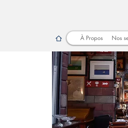
À Propos
Nos se