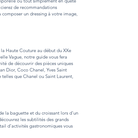
mporelle ou tout simplement en quête
éficierez de recommandations
r à composer un dressing à votre image,
e la Haute Couture au début du XXe
elle Vague, notre guide vous fera
nité de découvrir des pièces uniques
an Dior, Coco Chanel, Yves Saint
 telles que Chanel ou Saint Laurent,
de la baguette et du croissant lors d'un
 découvrez les subtilités des grands
ail d'activités gastronomiques vous