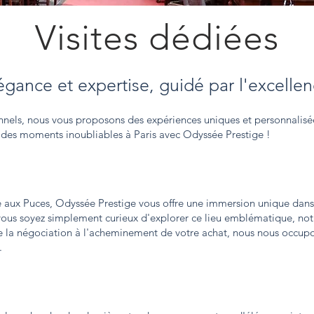
Visites dédiées
égance et expertise, guidé par l'excell
ionnels, nous vous proposons des expériences uniques et personnalisée
re des moments inoubliables à Paris avec Odyssée Prestige !
aux Puces, Odyssée Prestige vous offre une immersion unique dans
vous soyez simplement curieux d'explorer ce lieu emblématique, notr
 la négociation à l'acheminement de votre achat, nous nous occupon
.