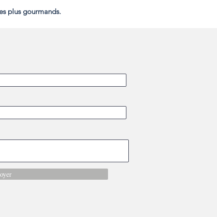
les plus gourmands.
oyer