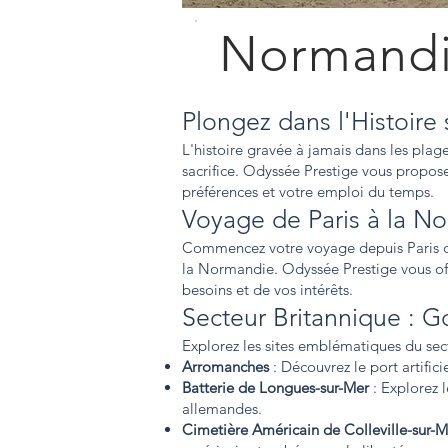
Normandi
Plongez dans l'Histoir
L'histoire gravée à jamais dans les pla
sacrifice. Odyssée Prestige vous propos
préférences et votre emploi du temps.
Voyage de Paris à la N
Commencez votre voyage depuis Paris dan
la Normandie. Odyssée Prestige vous offr
besoins et de vos intérêts.
Secteur Britannique : 
Explorez les sites emblématiques du sec
Arromanches
: Découvrez le port artific
Batterie de Longues-sur-Mer
: Explorez 
allemandes.
Cimetière Américain de Colleville-sur-M