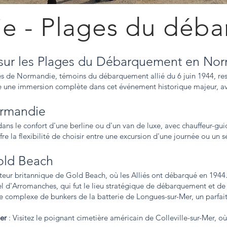
e - Plages du déb
e sur les Plages du Débarquement en No
ges de Normandie, témoins du débarquement allié du 6 juin 1944, res
e une immersion complète dans cet événement historique majeur, av
ormandie
s le confort d'une berline ou d'un van de luxe, avec chauffeur-guid
e la flexibilité de choisir entre une excursion d'une journée ou un s
Gold Beach
teur britannique de Gold Beach, où les Alliés ont débarqué en 1944
iel d'Arromanches, qui fut le lieu stratégique de débarquement et de 
le complexe de bunkers de la batterie de Longues-sur-Mer, un parfai
er
: Visitez le poignant cimetière américain de Colleville-sur-Mer, où