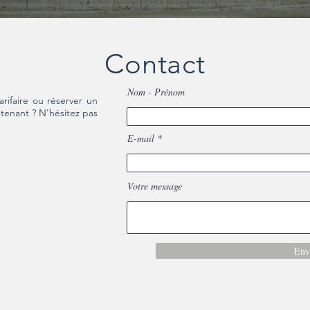
Contact
Nom - Prénom
rifaire ou réserver un
tenant ? N'hésitez pas
E-mail
Votre message
Env