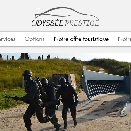
rvices
Options
Notre offre touristique
Notre