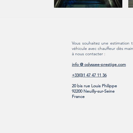
Vous souhaitez une estimation ta
véhicule avec chauffeur dès main
à nous contacter :
info @ odyssee-prestige.com
+33(0)1 47 47 11 36
20 bis rue Louis Philippe
92200 Neuilly-sur-Seine
France