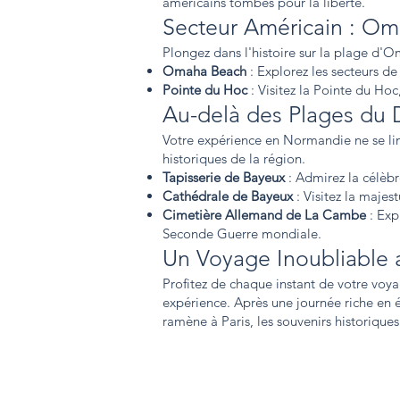
américains tombés pour la liberté.
Secteur Américain : O
Plongez dans l'histoire sur la plage d'
Omaha Beach
: Explorez les secteurs de
Pointe du Hoc
: Visitez la Pointe du Ho
Au-delà des Plages du
Votre expérience en Normandie ne se li
historiques de la région.
Tapisserie de Bayeux
: Admirez la célèbr
Cathédrale de Bayeux
: Visitez la maje
Cimetière Allemand de La Cambe
: Ex
Seconde Guerre mondiale.
Un Voyage Inoubliable 
Profitez de chaque instant de votre voya
expérience. Après une journée riche en 
ramène à Paris, les souvenirs historique