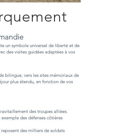
arquement
rmandie
te un symbole universel de liberté et de
ec des visites guidées adaptées à vos
e bilingue, vers les sites mémoriaux de
éjour plus étendu, en fonction de vos
.
ravitaillement des troupes alliées.
t exemple des défenses côtières
 reposent des milliers de soldats