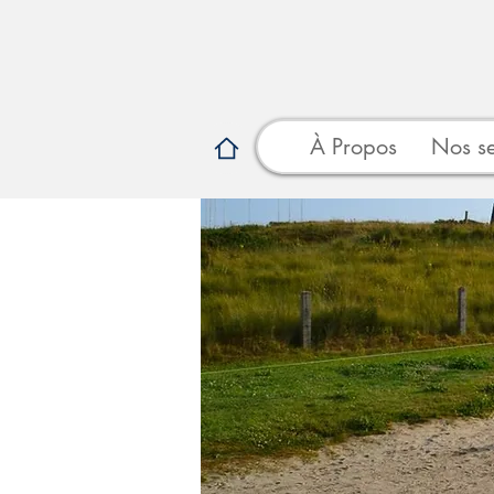
À Propos
Nos se