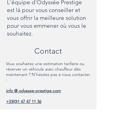
L'équipe d'Odyssée Prestige
est là pour vous conseiller et
vous offrir la meilleure solution
pour vous emmener où vous le
souhaitez.
Contact
Vous souhaitez une estimation tarifaire ou
réserver un véhicule avec chauffeur dès
maintenant ? N'hésitez pas à nous contacter
:
info @ odyssee-prestige.com
+33(0)1 47 47 11 36
20 bis rue Louis Philippe
92200 Neuilly-sur-Seine
France