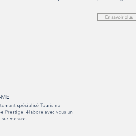
En savoir plus
SME
tement spécialisé Tourisme
e Prestige, élabore avec vous un
e sur mesure.