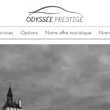
rvices
Options
Notre offre touristique
Notre