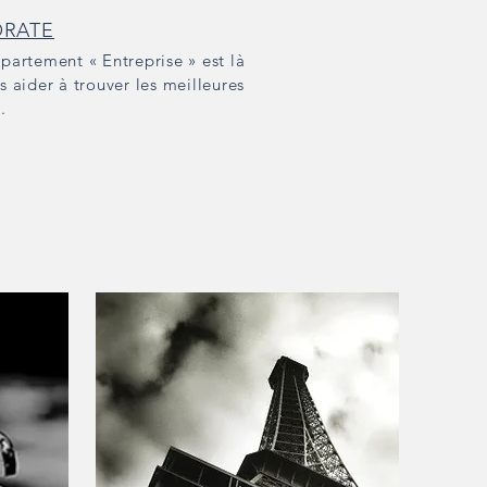
RATE
partement « Entreprise » est là
s aider à trouver les meilleures
s.