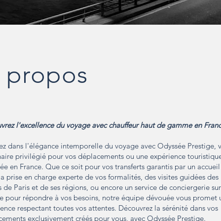
 propos
vrez l'excellence du voyage avec chauffeur haut de gamme en Fran
ez dans l'élégance intemporelle du voyage avec Odyssée Prestige, 
aire privilégié pour vos déplacements ou une expérience touristiqu
ée en France. Que ce soit pour vos transferts garantis par un accueil
la prise en charge experte de vos formalités, des visites guidées des
s de Paris et de ses régions, ou encore un service de conciergerie sur
e pour répondre à vos besoins, notre équipe dévouée vous promet 
ence respectant toutes vos attentes. Découvrez la sérénité dans vos
cements exclusivement créés pour vous, avec Odyssée Prestige.